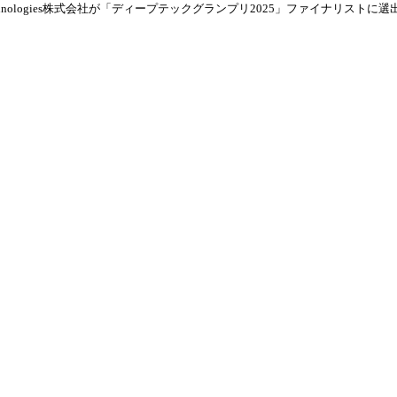
Technologies株式会社が「ディープテックグランプリ2025」ファイナリストに選