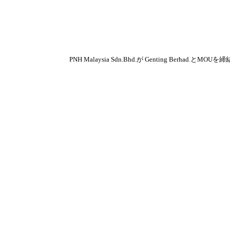
PNH Malaysia Sdn.Bhd.が Genting Berhad.とMOUを締