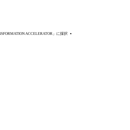
FORMATION ACCELERATOR」に採択